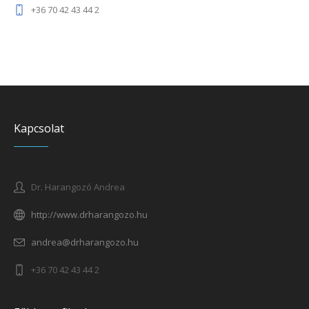
+36 70 42 43 44 2
Kapcsolat
Dr. Harangozó Andrea
http://www.drharangozo.hu
andrea@drharangozo.hu
+36 70 42 43 44 2