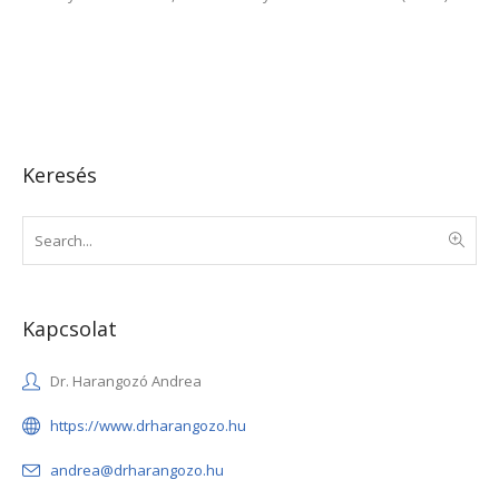
Keresés
Kapcsolat
Dr. Harangozó Andrea
https://www.drharangozo.hu
andrea@drharangozo.hu