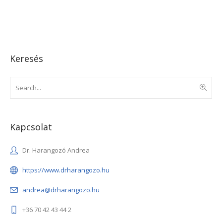
Keresés
Kapcsolat
Dr. Harangozó Andrea
https://www.drharangozo.hu
andrea@drharangozo.hu
+36 70 42 43 44 2